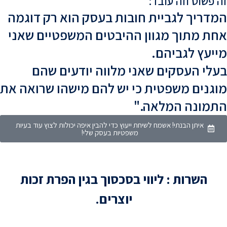
 פשוט וזה עובד:
דריך לגביית חובות בעסק הוא רק דוגמה
ת מתוך מגוון ההיבטים המשפטיים שאני
יעץ לגביהם.
לי העסקים שאני מלווה יודעים שהם
גנים משפטית כי יש להם מישהו שרואה את
מונה המלאה."
איתן הבנתי! אשמח לשיחת ייעוץ כדי להבין איפה יכולות לצוץ עוד בעיות
משפטיות בעסק שלי!
השרות : ליווי בסכסוך בגין הפרת זכות
יוצרים.