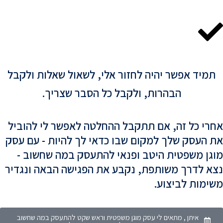
מיד אפשר יהיה לחזור אלי, לשאול שאלות ולקבל
הבהרות, ולקבל כל הסבר שצריך.
רי כל זה, אם תתקבל ההחלטה לאפשר לי להוביל
 העסק שלך למקום שבו כדאי לך להיות - עם עסק
גן משפטית היטב ופנאי להתעסק במה שחשוב -
א לדרך משותפת, נקבע את הפגישה הבאה ונגדיר
ימות לביצוע.
איתן , מתאים לי עסק מוגן משפטית וראש שקט להתעסק במה שחשוב