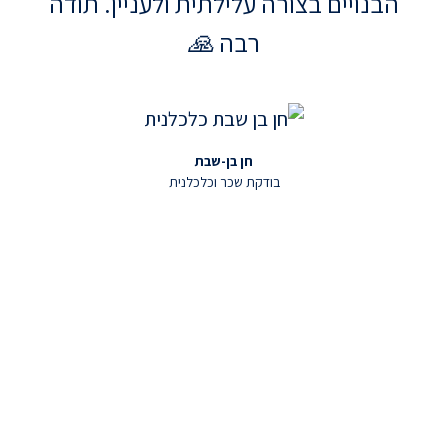
הבנויים בצורה עלילתית ולעניין. תודה
רבה 🙏
חן בן-שבת
בודקת שכר וכלכלנית