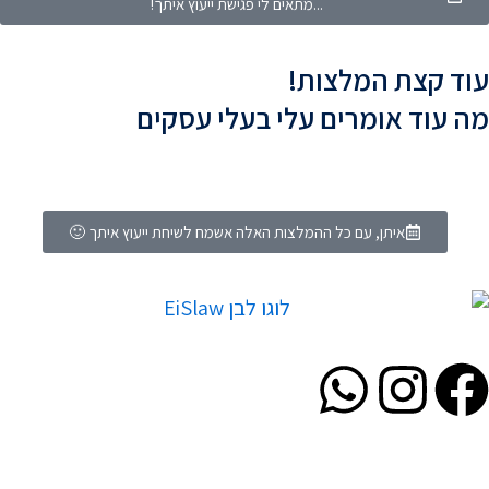
...מתאים לי פגישת ייעוץ איתך!
ד קצת המלצות!
 עוד אומרים עלי בעלי עסקים
איתן, עם כל ההמלצות האלה אשמח לשיחת ייעוץ איתך 🙂
W
I
F
h
n
a