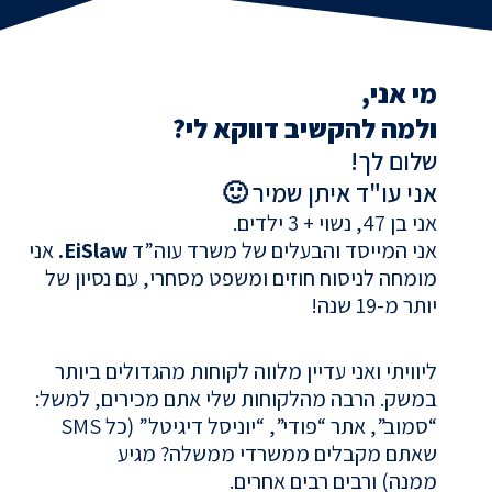
מי אני,
ולמה להקשיב דווקא לי?
שלום לך!
אני עו"ד איתן שמיר 🙂
אני בן 47, נשוי + 3 ילדים.
אני המייסד והבעלים של משרד עוה”ד
EiSlaw.
אני 
מומחה לניסוח חוזים ומשפט מסחרי, עם נסיון של 
יותר מ-19 שנה!
ליוויתי ואני עדיין מלווה לקוחות מהגדולים ביותר
במשק.
הרבה מהלקוחות שלי אתם מכירים, למשל:
“סמוב”, אתר “פודי”, “יוניסל דיגיטל” (כל SMS
שאתם מקבלים ממשרדי ממשלה? מגיע
ממנה)
ורבים רבים אחרים.