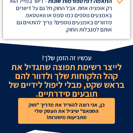
התאמה לפלטפורמות שונות
- דיוור במייל הוא
רק אופציה אחת. אבל החוק חל גם על דיוורים
באמצעים נוספים כמו סמס או וואטסאפ.
מדוורים באמצעים נוספים? צריך להתאים גם
אותם למגבלות החוק.
עכשיו זה הזמן שלך!
לייצר רשימת תפוצה שתגדיל את
קהל הלקוחות שלך ולדוור להם
בראש שקט, מבלי ליפול לידיים של
תובעים סידרתיים.
כן, אני רוצה להוריד את מדריך "חוק
הספאם" שיציל את העסק שלי
מתביעות מיותרות!