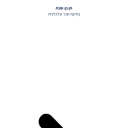
חן בן-שבת
בודקת שכר וכלכלנית