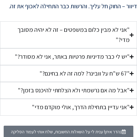
דיוור – החוק חל עליך. והרשות כבר התחילה לאכוף את זה.
"אני לא מבין כלום במשפטים – זה לא יהיה מסובך
מדי?"
"יש לי כבר מדיניות פרטיות באתר, אני לא מסודר?"
"67 ש"ח על וובינר? למה זה לא בחינם?"
"אבל מה אם נרשמתי ולא הצלחתי להיכנס בזמן?"
"אני עדיין בתחילת הדרך, אולי מוקדם מדי"
נהדר איתן! ענית לי על השאלות החשובות, שלח אותי לעמוד הסליקה