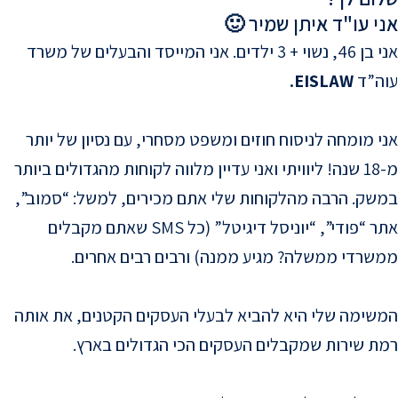
אני עו"ד איתן שמיר 🙂
אני בן 46, נשוי + 3 ילדים. אני המייסד והבעלים של משרד
עוה”ד
EISLAW.
אני מומחה לניסוח חוזים ומשפט מסחרי, עם נסיון של יותר
מ-18 שנה! ליוויתי ואני עדיין מלווה לקוחות מהגדולים ביותר
במשק.
הרבה מהלקוחות שלי אתם מכירים, למשל: “סמוב”,
אתר “פודי”, “יוניסל דיגיטל” (כל SMS שאתם מקבלים
ממשרדי ממשלה? מגיע ממנה)
ורבים רבים אחרים.
המשימה שלי היא להביא לבעלי העסקים הקטנים, את אותה
רמת שירות שמקבלים העסקים הכי הגדולים בארץ.