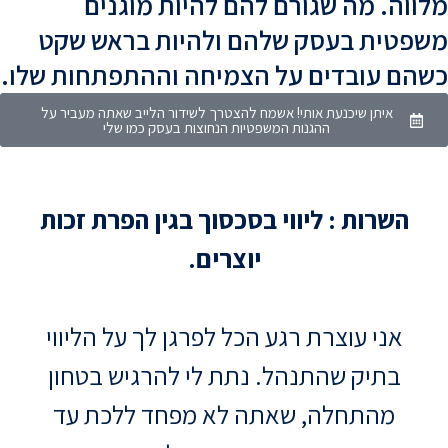
מלווה. מה שגורם להם להיות מוגנים
משפטית בעסק שלהם ולהיות בראש שקט
כשהם עובדים על הצמיחה וההתפתחות שלו.
איתן שיכנעת אותי! אשמח להצטרך לשידור הלייב שאתה מעביר על
ההגנות המשפטיות הנחוצות בעסק כמו שלי
השרות : ליווי בסכסוך בגין הפרת זכות
יוצרים.
אני עוצרת רגע הכל לפרגן לך על הליווי
בתיק שהתנהל. נתת לי להרגיש בטחון
מהתחלה, שאתה לא מפחד ללכת עד