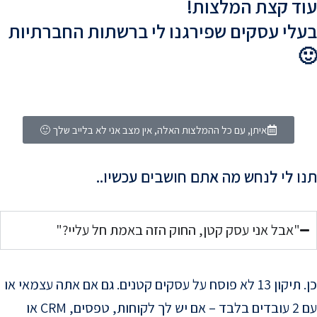
עוד קצת המלצות!
בעלי עסקים שפירגנו לי ברשתות החברתיות
🙂
איתן, עם כל ההמלצות האלה, אין מצב אני לא בלייב שלך 🙂
תנו לי לנחש מה אתם חושבים עכשיו..
"אבל אני עסק קטן, החוק הזה באמת חל עליי?"
כן. תיקון 13 לא פוסח על עסקים קטנים. גם אם אתה עצמאי או
עם 2 עובדים בלבד – אם יש לך לקוחות, טפסים, CRM או