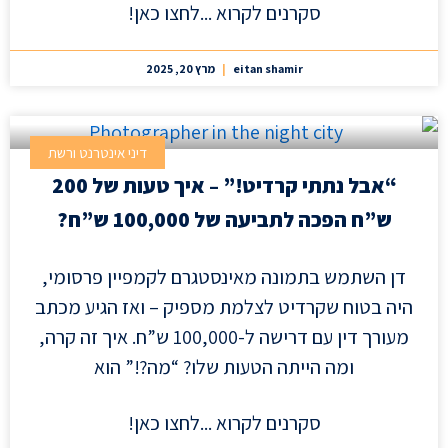
סקרנים לקרוא ...לחצו כאן!
eitan shamir
מרץ 20, 2025
דיני אינטרנט ורשת
“אבל נתתי קרדיט!” – איך טעות של 200
ש”ח הפכה לתביעה של 100,000 ש”ח?
דן השתמש בתמונה מאינסטגרם לקמפיין פרסומי,
היה בטוח שקרדיט לצלמת מספיק – ואז הגיע מכתב
מעורך דין עם דרישה ל-100,000 ש”ח. איך זה קרה,
ומה הייתה הטעות שלו? “מה?!” הוא
סקרנים לקרוא ...לחצו כאן!