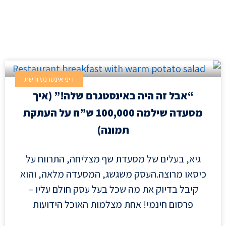
עמוד
עמוד
דיני אינטרנט ורשת
“אבל זה היה באינסטגרם שלה!” (איך
מסעדה שילמה 100,000 ש”ח על העתקת
תמונה)
גיא, בעלים של מסעדת שף מצליחה, התרווח על
כיסאו מרוצה.העסק משגשג, המסעדה מלאה, והוא
קיבל בדיוק את מה שכל בעל עסק חולם עליו –
פרסום חינמי! אחת מצלמות האוכל הידועות