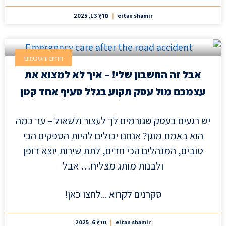
eitan shamir
מרץ 13, 2025
חוזים והסכמים
אבל זה החשבון שלי! – איך לא למצוא את
עצמכם מול עסק תקוע בגלל סעיף אחד קטן
יש רגעים בעסק שגורמים לך לעצור ולשאול – עד כמה
הוא באמת מוגן? אנחנו יכולים להיות הספקים הכי
טובים, המנהלים הכי חדים, לתת שירות יוצא דופן
ולבנות מותג מצליח… אבל
סקרנים לקרוא ...לחצו כאן!
eitan shamir
מרץ 6, 2025