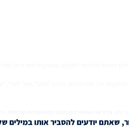
עוץ משפטי אסטרטגי לעסקים, עם נסיון של יותר מ-19 שנה!
ה קטן,
צריך את אותה רמת הגנה כמו החברות הגדולות
. אנ
, שאתם יודעים להסביר אותו במילים של