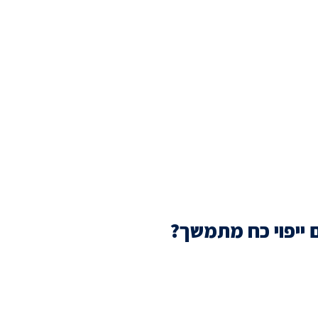
ייפוי כח מתמשך?
ך