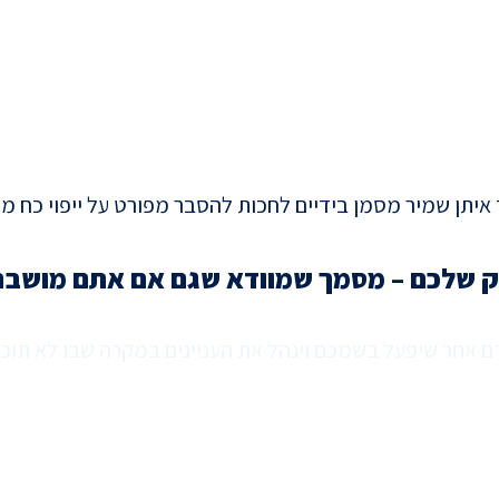
סק שלכם – מסמך שמוודא שגם אם אתם מושב
אחר שיפעל בשמכם וינהל את העניינים במקרה שבו לא תוכל