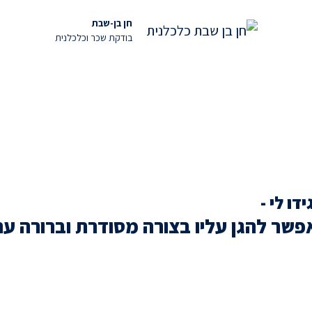
חן בן-שבת
בודקת שכר וכלכלנית
ו לי -
 להגן עליו בצורה מסודרת וברורה עם 
י רוצה מסמך מקצועי שבאמת ישמור, על העסק שלי ועל המשפחה שלי כשצרי