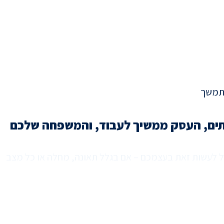
תים, העסק ממשיך לעבוד, והמשפחה שלכם
 לעשות זאת בעצמכם – אם בגלל תאונה, מחלה או כל מצב