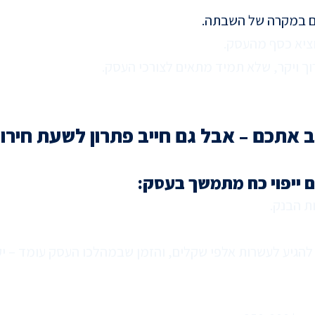
ים במקרה של השבתה.
וציא כסף מהעסק.
וך ויקר, שלא תמיד מתאים לצורכי העסק.
ב אתכם – אבל גם חייב פתרון לשעת חירו
ם ייפוי כח מתמשך בעסק:
ת הבנק.
להגיע לעשרות אלפי שקלים, והזמן שבמהלכו העסק עומד – יקר