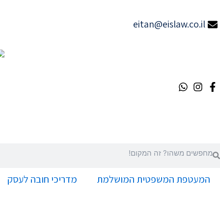
ילוג
תוכן
eitan@eislaw.co.il
יפוש
חיפוש
המעטפת המשפטית המושלמת
מדריכי חובה לעסק