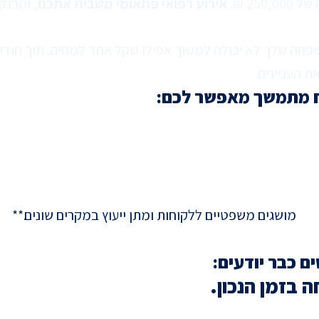
2 ₪.
אירוע רפואי פתאומי משבית אתכם
, והבנק
חה שלך לא יכולה למשוך אפילו שקל אחד למחיה. תוך חודש
 העניינים.
 כח מתמשך מאפשר לכם:
ם כבר יודעים:
 בזמן הנכון.
צודק איתן, אני אשמח לדאוג עוד היום לעסק ולמשפחה שלי!