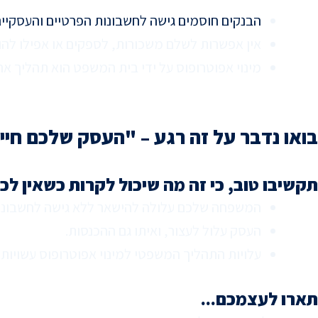
הבנקים חוסמים גישה לחשבונות הפרטיים והעסקי
אין אפשרות לשלם משכורות, לספקים או אפילו לה
מינוי אפוטרופוס על ידי בית המשפט הוא תהליך אר
בואו נדבר על זה רגע – "העסק שלכם חיי
תקשיבו טוב, כי זה מה שיכול לקרות כשאין לכ
המשפחה שלכם עלולה להישאר ללא גישה לחשבונו
העסק עלול לעצור, ואיתו גם ההכנסות.
עלויות התהליך המשפטי למינוי אפוטרופוס עשויות 
תארו לעצמכם...