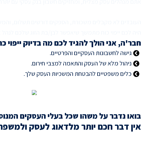
אתם מנהלים עסק מצליח, ומחזיקים חשבון בנק עסקי עם יתרה של 50,000
העובדים לא מקבלים משכורת, הספקים דורשים תשלום, והמשפ
היה לכם ייפוי כוח מתמשך שיאפשר לבן/בת הזוג שלכם לנהל את
חבר'ה, אני הולך להגיד לכם מה בדיוק ייפוי
גישה לחשבונות העסקיים והפרטיים.
ניהול מלא של העסק והתאמה למצבי חירום.
כלים משפטיים להבטחת המשכיות העסק שלך.
בואו נדבר על משהו שכל בעלי העסקים המנוסי
אין דבר חכם יותר מלדאוג לעסק ולמשפחה