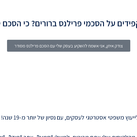
דים על הסכמי פרילנס ברורים? כי הסכם ט
צודק איתן, אני אשמח להשקיע בעסק שלי עם הסכם פרילנס מסודר
עוץ משפטי אסטרטגי לעסקים, עם נסיון של יותר מ-19 שנה!