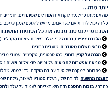
יותר מזה...
מה אם אותו פרילנסר לוקח את המודלים שפיתחתם, חומרים חש
כל זה יכול לקרות אם לא דאגתם מראש להסכם שמגן עליכם. 
הסכם פרילנס טוב מכסה את כל הסוגיות החשובות
הגדרת ציפיות ברורה
לכל שלב בשירות שאתם מקבלים (וזה
תנאי תשלום מסודרים
ומועדים ברורים.
הגנה על קניין רוחני
, כמו סרטונים, טקסטים ועמודי מדי
מניעת אפשרות לתביעות
על זכויות סוציאליות ושעות נו
פתרונות למקרה של סיום עבודה מוקדם, כדי למנוע מחלוק
דוגמה מהשטח
: לקוחה שלי, בעלת סטודיו לעיצוב, גילתה 
כתבתי.
בזכות ההסכם
הזה היא הצליחה לעמוד על שלה ו
לחסו