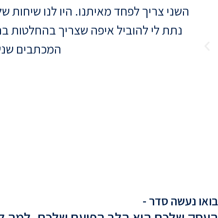
השני צריך לפחד מאיתנו. היו לנו שיחות ש
נתת לי להוביל איפה שצריך בהחלטות בתיק
המכתבים שנשל
בואו נעשה סדר -
העסק שלכם הוא הלב הפועם שלכם. למה להמ