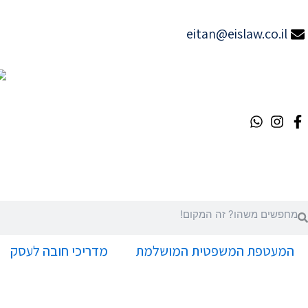
ילוג
תוכן
eitan@eislaw.co.il
יפוש
חיפוש
המעטפת המשפטית המושלמת
מדריכי חובה לעסק